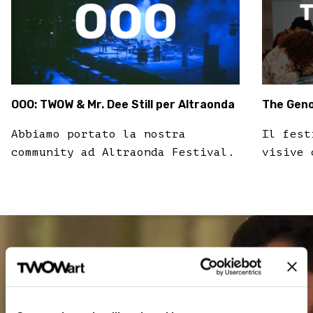
OOO: TWOW & Mr. Dee Still per Altraonda
The Geno
Abbiamo portato la nostra
Il fest
community ad Altraonda Festival.
visive 