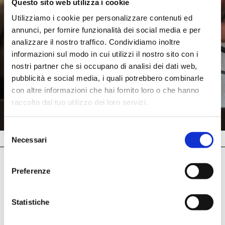
Questo sito web utilizza i cookie
Utilizziamo i cookie per personalizzare contenuti ed
annunci, per fornire funzionalità dei social media e per
analizzare il nostro traffico. Condividiamo inoltre
informazioni sul modo in cui utilizzi il nostro sito con i
nostri partner che si occupano di analisi dei dati web,
pubblicità e social media, i quali potrebbero combinarle
con altre informazioni che hai fornito loro o che hanno
raccolto dal tuo utilizzo dei loro servizi.
Selezione
Necessari
del
consenso
Preferenze
Abbiamo ospitato
Statistiche