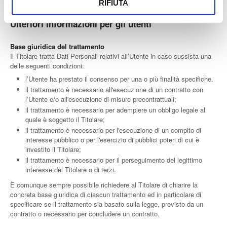
RIFIUTA
Ulteriori informazioni per gli utenti
Base giuridica del trattamento
Il Titolare tratta Dati Personali relativi all’Utente in caso sussista una
delle seguenti condizioni:
l’Utente ha prestato il consenso per una o più finalità specifiche.
il trattamento è necessario all'esecuzione di un contratto con
l’Utente e/o all'esecuzione di misure precontrattuali;
il trattamento è necessario per adempiere un obbligo legale al
quale è soggetto il Titolare;
il trattamento è necessario per l'esecuzione di un compito di
interesse pubblico o per l'esercizio di pubblici poteri di cui è
investito il Titolare;
il trattamento è necessario per il perseguimento del legittimo
interesse del Titolare o di terzi.
È comunque sempre possibile richiedere al Titolare di chiarire la
concreta base giuridica di ciascun trattamento ed in particolare di
specificare se il trattamento sia basato sulla legge, previsto da un
contratto o necessario per concludere un contratto.