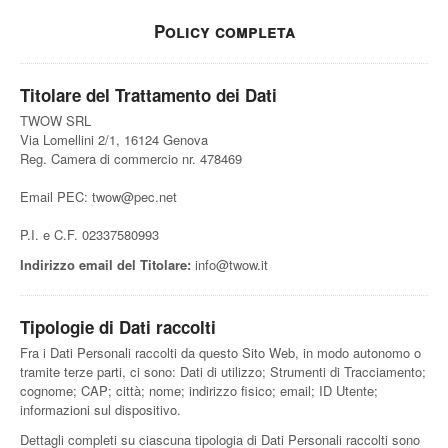
Policy completa
Titolare del Trattamento dei Dati
TWOW SRL
Via Lomellini 2/1, 16124 Genova
Reg. Camera di commercio nr. 478469
Email PEC: twow@pec.net
P.I. e C.F. 02337580993
Indirizzo email del Titolare:
info@twow.it
Tipologie di Dati raccolti
Fra i Dati Personali raccolti da questo Sito Web, in modo autonomo o
tramite terze parti, ci sono: Dati di utilizzo; Strumenti di Tracciamento;
cognome; CAP; città; nome; indirizzo fisico; email; ID Utente;
informazioni sul dispositivo.
Dettagli completi su ciascuna tipologia di Dati Personali raccolti sono