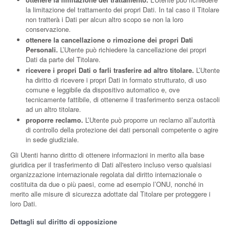
la limitazione del trattamento dei propri Dati. In tal caso il Titolare
non tratterà i Dati per alcun altro scopo se non la loro
conservazione.
ottenere la cancellazione o rimozione dei propri Dati
Personali.
L’Utente può richiedere la cancellazione dei propri
Dati da parte del Titolare.
ricevere i propri Dati o farli trasferire ad altro titolare.
L’Utente
ha diritto di ricevere i propri Dati in formato strutturato, di uso
comune e leggibile da dispositivo automatico e, ove
tecnicamente fattibile, di ottenerne il trasferimento senza ostacoli
ad un altro titolare.
proporre reclamo.
L’Utente può proporre un reclamo all’autorità
di controllo della protezione dei dati personali competente o agire
in sede giudiziale.
Gli Utenti hanno diritto di ottenere informazioni in merito alla base
giuridica per il trasferimento di Dati all'estero incluso verso qualsiasi
organizzazione internazionale regolata dal diritto internazionale o
costituita da due o più paesi, come ad esempio l’ONU, nonché in
merito alle misure di sicurezza adottate dal Titolare per proteggere i
loro Dati.
Dettagli sul diritto di opposizione