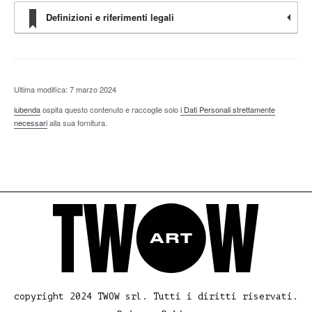
Definizioni e riferimenti legali
Ultima modifica: 7 marzo 2024
iubenda
ospita questo contenuto e raccoglie solo
i Dati Personali strettamente
necessari
alla sua fornitura.
copyright 2024 TWOW srl. Tutti i diritti riservati.