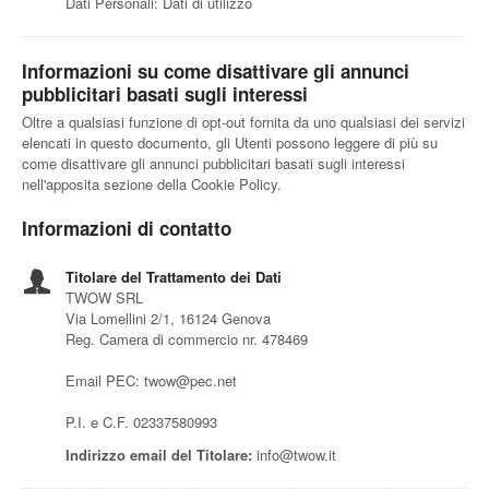
Dati Personali: Dati di utilizzo
Informazioni su come disattivare gli annunci
pubblicitari basati sugli interessi
Oltre a qualsiasi funzione di opt-out fornita da uno qualsiasi dei servizi
elencati in questo documento, gli Utenti possono leggere di più su
come disattivare gli annunci pubblicitari basati sugli interessi
nell'apposita sezione della Cookie Policy.
Informazioni di contatto
Titolare del Trattamento dei Dati
TWOW SRL
Via Lomellini 2/1, 16124 Genova
Reg. Camera di commercio nr. 478469
Email PEC: twow@pec.net
P.I. e C.F. 02337580993
Indirizzo email del Titolare:
info@twow.it