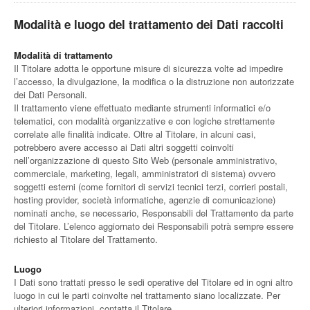
Modalità e luogo del trattamento dei Dati raccolti
Modalità di trattamento
Il Titolare adotta le opportune misure di sicurezza volte ad impedire
l’accesso, la divulgazione, la modifica o la distruzione non autorizzate
dei Dati Personali.
Il trattamento viene effettuato mediante strumenti informatici e/o
telematici, con modalità organizzative e con logiche strettamente
correlate alle finalità indicate. Oltre al Titolare, in alcuni casi,
potrebbero avere accesso ai Dati altri soggetti coinvolti
nell’organizzazione di questo Sito Web (personale amministrativo,
commerciale, marketing, legali, amministratori di sistema) ovvero
soggetti esterni (come fornitori di servizi tecnici terzi, corrieri postali,
hosting provider, società informatiche, agenzie di comunicazione)
nominati anche, se necessario, Responsabili del Trattamento da parte
del Titolare. L’elenco aggiornato dei Responsabili potrà sempre essere
richiesto al Titolare del Trattamento.
Luogo
I Dati sono trattati presso le sedi operative del Titolare ed in ogni altro
luogo in cui le parti coinvolte nel trattamento siano localizzate. Per
ulteriori informazioni, contatta il Titolare.