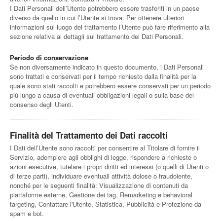
I Dati Personali dell’Utente potrebbero essere trasferiti in un paese
diverso da quello in cui l’Utente si trova. Per ottenere ulteriori
informazioni sul luogo del trattamento l’Utente può fare riferimento alla
sezione relativa ai dettagli sul trattamento dei Dati Personali.
Periodo di conservazione
Se non diversamente indicato in questo documento, i Dati Personali
sono trattati e conservati per il tempo richiesto dalla finalità per la
quale sono stati raccolti e potrebbero essere conservati per un periodo
più lungo a causa di eventuali obbligazioni legali o sulla base del
consenso degli Utenti.
Finalità del Trattamento dei Dati raccolti
I Dati dell’Utente sono raccolti per consentire al Titolare di fornire il
Servizio, adempiere agli obblighi di legge, rispondere a richieste o
azioni esecutive, tutelare i propri diritti ed interessi (o quelli di Utenti o
di terze parti), individuare eventuali attività dolose o fraudolente,
nonché per le seguenti finalità: Visualizzazione di contenuti da
piattaforme esterne, Gestione dei tag, Remarketing e behavioral
targeting, Contattare l'Utente, Statistica, Pubblicità e Protezione da
spam e bot.