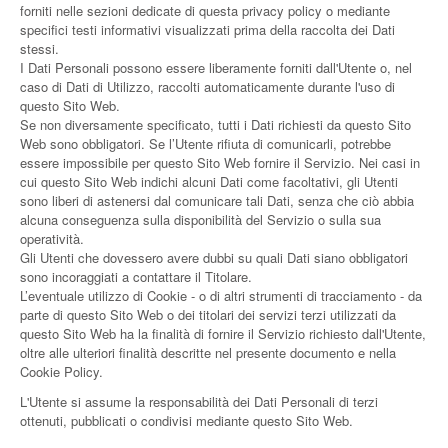
forniti nelle sezioni dedicate di questa privacy policy o mediante
specifici testi informativi visualizzati prima della raccolta dei Dati
stessi.
I Dati Personali possono essere liberamente forniti dall'Utente o, nel
caso di Dati di Utilizzo, raccolti automaticamente durante l'uso di
questo Sito Web.
Se non diversamente specificato, tutti i Dati richiesti da questo Sito
Web sono obbligatori. Se l’Utente rifiuta di comunicarli, potrebbe
essere impossibile per questo Sito Web fornire il Servizio. Nei casi in
cui questo Sito Web indichi alcuni Dati come facoltativi, gli Utenti
sono liberi di astenersi dal comunicare tali Dati, senza che ciò abbia
alcuna conseguenza sulla disponibilità del Servizio o sulla sua
operatività.
Gli Utenti che dovessero avere dubbi su quali Dati siano obbligatori
sono incoraggiati a contattare il Titolare.
L’eventuale utilizzo di Cookie - o di altri strumenti di tracciamento - da
parte di questo Sito Web o dei titolari dei servizi terzi utilizzati da
questo Sito Web ha la finalità di fornire il Servizio richiesto dall'Utente,
oltre alle ulteriori finalità descritte nel presente documento e nella
Cookie Policy.
L'Utente si assume la responsabilità dei Dati Personali di terzi
ottenuti, pubblicati o condivisi mediante questo Sito Web.