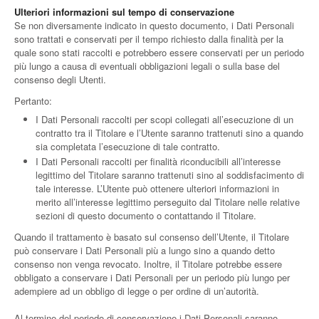
Ulteriori informazioni sul tempo di conservazione
Se non diversamente indicato in questo documento, i Dati Personali
sono trattati e conservati per il tempo richiesto dalla finalità per la
quale sono stati raccolti e potrebbero essere conservati per un periodo
più lungo a causa di eventuali obbligazioni legali o sulla base del
consenso degli Utenti.
Pertanto:
I Dati Personali raccolti per scopi collegati all’esecuzione di un
contratto tra il Titolare e l’Utente saranno trattenuti sino a quando
sia completata l’esecuzione di tale contratto.
I Dati Personali raccolti per finalità riconducibili all’interesse
legittimo del Titolare saranno trattenuti sino al soddisfacimento di
tale interesse. L’Utente può ottenere ulteriori informazioni in
merito all’interesse legittimo perseguito dal Titolare nelle relative
sezioni di questo documento o contattando il Titolare.
Quando il trattamento è basato sul consenso dell’Utente, il Titolare
può conservare i Dati Personali più a lungo sino a quando detto
consenso non venga revocato. Inoltre, il Titolare potrebbe essere
obbligato a conservare i Dati Personali per un periodo più lungo per
adempiere ad un obbligo di legge o per ordine di un’autorità.
Al termine del periodo di conservazione i Dati Personali saranno