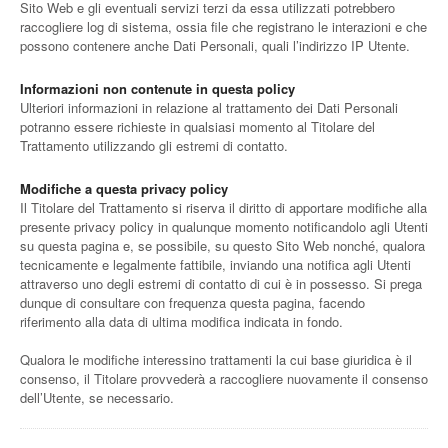
Sito Web e gli eventuali servizi terzi da essa utilizzati potrebbero
raccogliere log di sistema, ossia file che registrano le interazioni e che
possono contenere anche Dati Personali, quali l’indirizzo IP Utente.
Informazioni non contenute in questa policy
Ulteriori informazioni in relazione al trattamento dei Dati Personali
potranno essere richieste in qualsiasi momento al Titolare del
Trattamento utilizzando gli estremi di contatto.
Modifiche a questa privacy policy
Il Titolare del Trattamento si riserva il diritto di apportare modifiche alla
presente privacy policy in qualunque momento notificandolo agli Utenti
su questa pagina e, se possibile, su questo Sito Web nonché, qualora
tecnicamente e legalmente fattibile, inviando una notifica agli Utenti
attraverso uno degli estremi di contatto di cui è in possesso. Si prega
dunque di consultare con frequenza questa pagina, facendo
riferimento alla data di ultima modifica indicata in fondo.
Qualora le modifiche interessino trattamenti la cui base giuridica è il
consenso, il Titolare provvederà a raccogliere nuovamente il consenso
dell’Utente, se necessario.